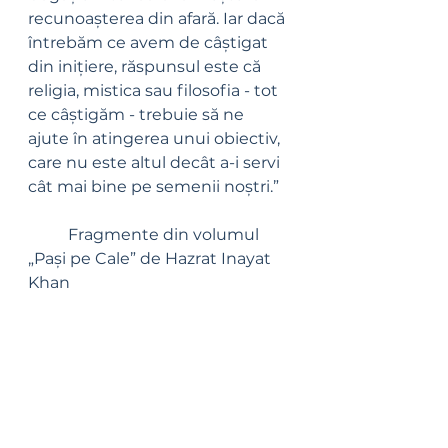
recunoașterea din afară. Iar dacă 
întrebăm ce avem de câștigat 
din inițiere, răspunsul este că 
religia, mistica sau filosofia - tot 
ce câștigăm - trebuie să ne 
ajute în atingerea unui obiectiv, 
care nu este altul decât a-i servi 
cât mai bine pe semenii noștri.”
	Fragmente din volumul 
„Pași pe Cale” de Hazrat Inayat 
Khan