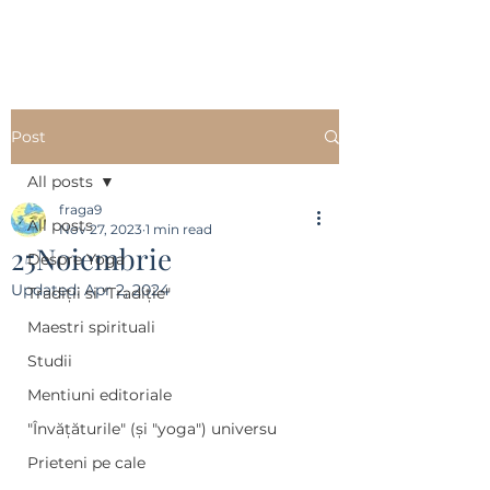
Post
All posts
fraga9
All posts
Nov 27, 2023
1 min read
25Noiembrie
Despre Yoga
Updated:
Apr 2, 2024
Tradiții si "Tradiție"
Maestri spirituali
Studii
Mentiuni editoriale
"Învățăturile" (și "yoga") universu
Prieteni pe cale