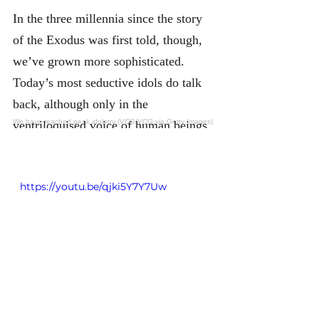
https://youtu.be/qjki5Y7Y7Uw