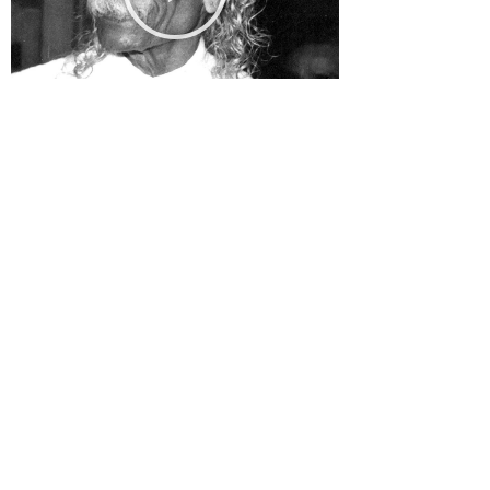
research
Centre Yoga