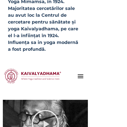
Yoga Mimamsa, în 1924. 
Majoritatea cercetărilor sale 
au avut loc la Centrul de 
cercetare pentru sănătate și 
yoga Kaivalyadhama, pe care 
el l-a înființat în 1924. 
Influența sa in yoga modernă 
a fost profundă.