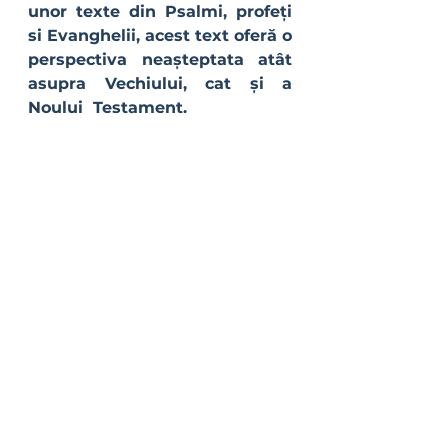
unor texte din Psalmi, profeți 
si Evanghelii, acest text oferă o  
perspectiva neașteptata atât 
asupra Vechiului, cat și a 
Noului  Testament.